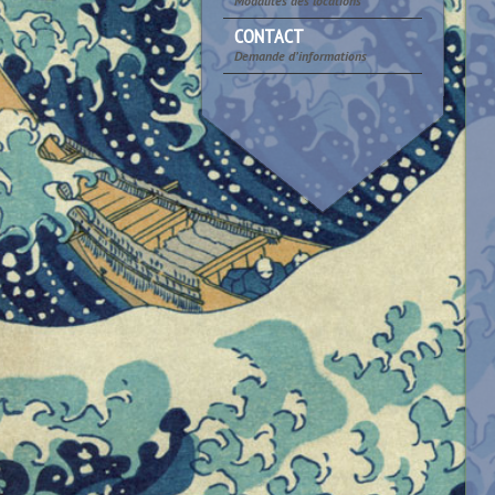
Modalités des locations
CONTACT
Demande d’informations